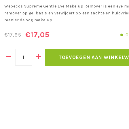
Webecos Supreme Gentle Eye Make-up Remover is een eye m
remover op gel basis en verwijdert op een zachte en huidvrie
manier de oog make-up.
€17,05
€17,95
O
TOEVOEGEN AAN WINKEL