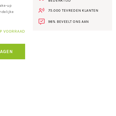
BEDENKTIJD
ake-up
75.000 TEVREDEN KLANTEN
ndelijke
98% BEVEELT ONS AAN
P VOORRAAD
WAGEN