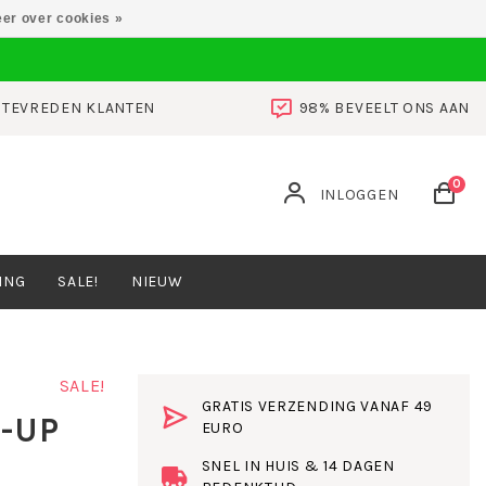
er over cookies »
0 TEVREDEN KLANTEN
98% BEVEELT ONS AAN
0
INLOGGEN
ING
SALE!
NIEUW
SALE!
GRATIS VERZENDING VANAF 49
-UP
EURO
SNEL IN HUIS & 14 DAGEN