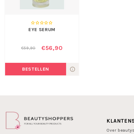
EYE SERUM
€56,90
€59,90
BESTELLEN
KLANTEN
Over beauty