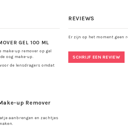
REVIEWS
Er zijn op het moment geen r
MOVER GEL 100 ML
e make-up remover op gel
r de oog make-up.
SCHRIJF EEN REVIEW
 voor de lensdragers omdat
 Make-up Remover
atje aanbrengen en zachtjes
maken.