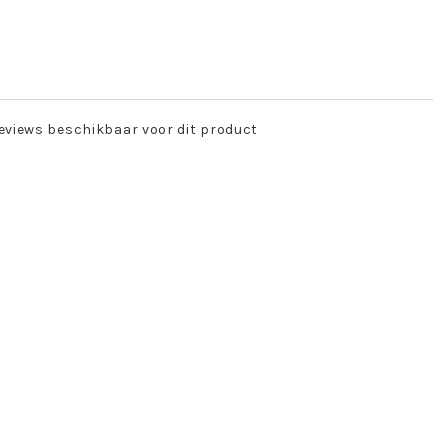
eviews beschikbaar voor dit product