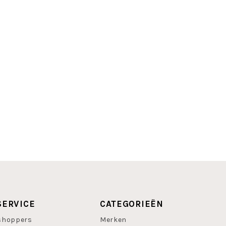
SERVICE
CATEGORIEËN
shoppers
Merken