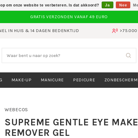
 op om onze website te verbeteren. Is dat akkoord?
Ja
Nee
Me
NEL IN HUIS & 14 DAGEN BEDENKTIJD
>75.00
G
MAKE-UP
MANICURE
PEDICURE
ZONBESCHERM
WEBECOS
SUPREME GENTLE EYE MAKE
REMOVER GEL