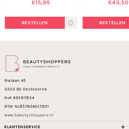
€15,95
€43,50
BESTELLEN
BESTELLEN
Rialaan 45
3233 BS Oostvoorne
KvK 69387834
BTW NL857856017B01
www.beautyshoppers.nl
KLANTENSERVICE