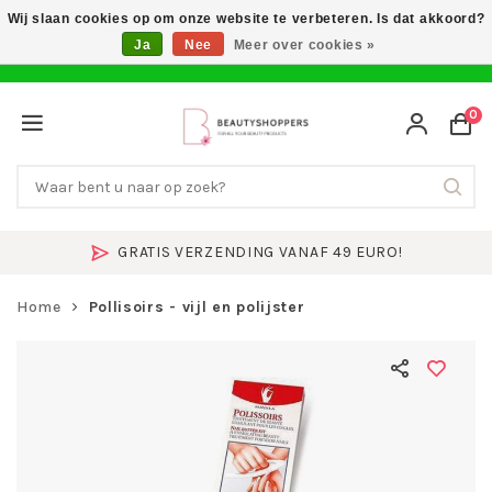
Wij slaan cookies op om onze website te verbeteren. Is dat akkoord?
Ja
Nee
Meer over cookies »
0
GRATIS VERZENDING VANAF 49 EURO!
Home
Pollisoirs - vijl en polijster