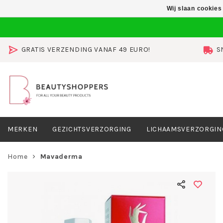
Wij slaan cookies
GRATIS VERZENDING VANAF 49 EURO!
S
MERKEN
GEZICHTSVERZORGING
LICHAAMSVERZORGIN
Home
Mavaderma