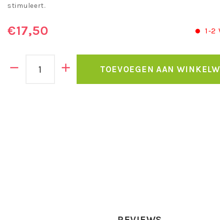
stimuleert.
€17,50
1-2
TOEVOEGEN AAN WINKEL
REVIEWS