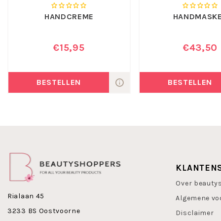
HANDCREME
HANDMASK
€15,95
€43,50
BESTELLEN
BESTELLEN
KLANTEN
Over beauty
Rialaan 45
Algemene vo
3233 BS Oostvoorne
Disclaimer