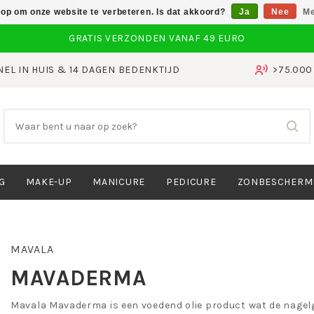
 op om onze website te verbeteren. Is dat akkoord?
Ja
Nee
Me
NEL IN HUIS & 14 DAGEN BEDENKTIJD
>75.00
G
MAKE-UP
MANICURE
PEDICURE
ZONBESCHERM
MAVALA
MAVADERMA
Mavala Mavaderma is een voedend olie product wat de nagel