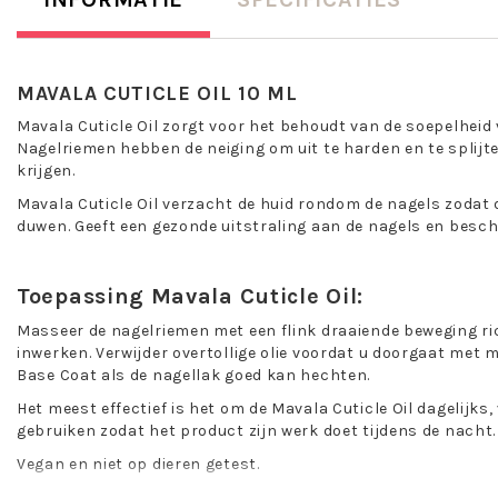
MAVALA CUTICLE OIL 10 ML
Mavala Cuticle Oil zorgt voor het behoudt van de soepelheid
Nagelriemen hebben de neiging om uit te harden en te splijte
krijgen.
Mavala Cuticle Oil verzacht de huid rondom de nagels zodat d
duwen. Geeft een gezonde uitstraling aan de nagels en bescha
Toepassing Mavala Cuticle Oil:
Masseer de nagelriemen met een flink draaiende beweging ri
inwerken. Verwijder overtollige olie voordat u doorgaat met 
Base Coat als de nagellak goed kan hechten.
Het meest effectief is het om de Mavala Cuticle Oil dagelijks,
gebruiken zodat het product zijn werk doet tijdens de nacht.
Vegan en niet op dieren getest.
INCI: