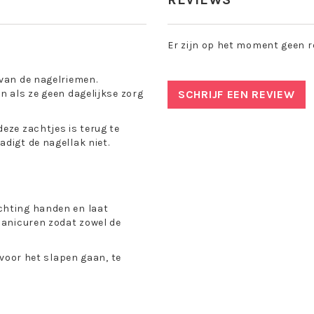
Er zijn op het moment geen r
 van de nagelriemen.
n als ze geen dagelijkse zorg
SCHRIJF EEN REVIEW
eze zachtjes is terug te
digt de nagellak niet.
chting handen en laat
manicuren zodat zowel de
 voor het slapen gaan, te