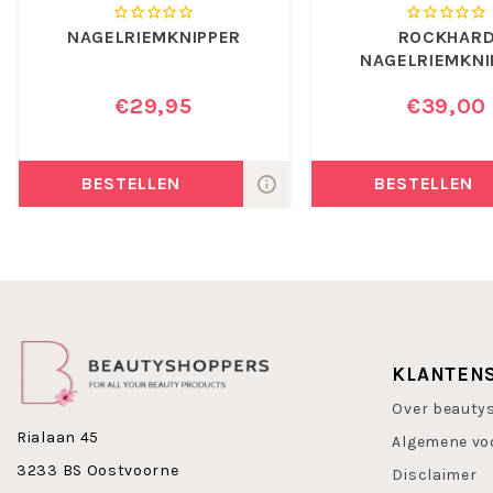
NAGELRIEMKNIPPER
ROCKHAR
NAGELRIEMKNI
€29,95
€39,00
BESTELLEN
BESTELLEN
KLANTEN
Over beauty
Rialaan 45
Algemene vo
3233 BS Oostvoorne
Disclaimer