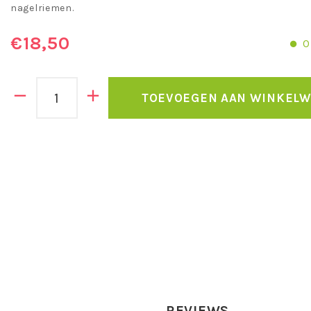
nagelriemen.
€18,50
O
TOEVOEGEN AAN WINKEL
REVIEWS