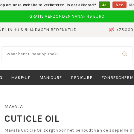
 op om onze website te verbeteren. Is dat akkoord?
Ja
Nee
Me
NEL IN HUIS & 14 DAGEN BEDENKTIJD
>75.00
G
MAKE-UP
MANICURE
PEDICURE
ZONBESCHERM
MAVALA
CUTICLE OIL
Mavala Cuticle Oil zorgt voor het behoudt van de soepelheid