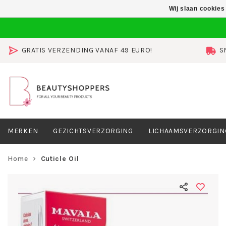
Wij slaan cookies
GRATIS VERZENDING VANAF 49 EURO!
S
MERKEN
GEZICHTSVERZORGING
LICHAAMSVERZORGIN
Home
Cuticle Oil