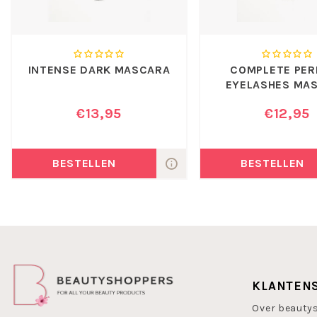
INTENSE DARK MASCARA
COMPLETE PER
EYELASHES MA
BLACK
€13,95
€12,95
BESTELLEN
BESTELLEN
KLANTEN
Over beauty