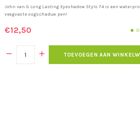
John van G Long Lasting Eyeshadow Stylo 74 is een waterpro
veegvaste oogschaduw pen!
€12,50
O
TOEVOEGEN AAN WINKEL