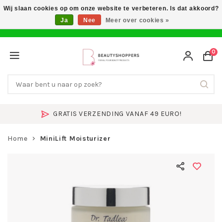
Wij slaan cookies op om onze website te verbeteren. Is dat akkoord?
Ja
Nee
Meer over cookies »
0
GRATIS VERZENDING VANAF 49 EURO!
Home
MiniLift Moisturizer