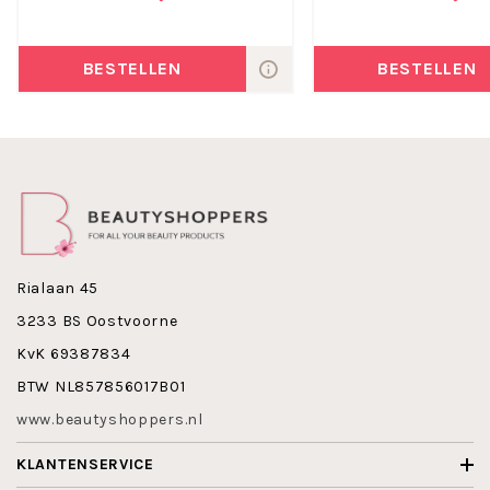
BESTELLEN
BESTELLEN
Rialaan 45
3233 BS Oostvoorne
KvK 69387834
BTW NL857856017B01
www.beautyshoppers.nl
KLANTENSERVICE