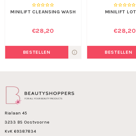
MINILIFT CLEANSING WASH
MINILIFT LO
€28,20
€28,20
BESTELLEN
BESTELLEN
Rialaan 45
3233 BS Oostvoorne
KvK 69387834