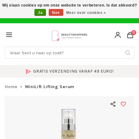
Wij slaan cookies op om onze website te verbeteren. Is dat akkoord?
Ja
Nee
Meer over cookies »
0
GRATIS VERZENDING VANAF 49 EURO!
Home
MiniLift Lifting Serum