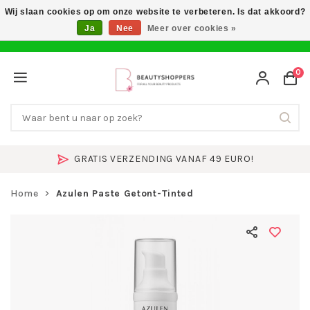
Wij slaan cookies op om onze website te verbeteren. Is dat akkoord?
Ja
Nee
Meer over cookies »
0
GRATIS VERZENDING VANAF 49 EURO!
Home
Azulen Paste Getont-Tinted