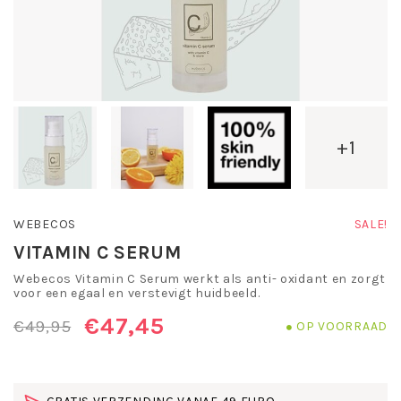
+1
WEBECOS
SALE!
VITAMIN C SERUM
Webecos Vitamin C Serum werkt als anti- oxidant en zorgt
voor een egaal en verstevigt huidbeeld.
€47,45
€49,95
OP VOORRAAD