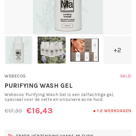
+2
WEBECOS
SALE!
PURIFYING WASH GEL
Webecos Purifying Wash Gel is een zalfachtige gel,
speciaal voor de vette en onzuivere acne huid.
€16,43
€17,30
1-2 WERKDAGEN