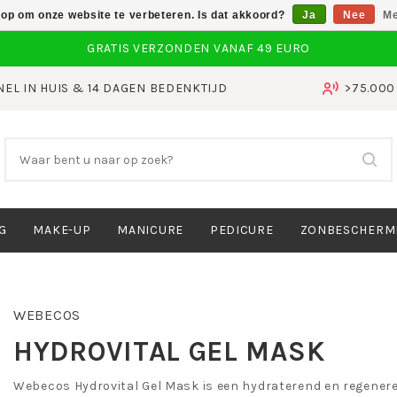
 op om onze website te verbeteren. Is dat akkoord?
Ja
Nee
Me
NEL IN HUIS & 14 DAGEN BEDENKTIJD
>75.00
G
MAKE-UP
MANICURE
PEDICURE
ZONBESCHERM
WEBECOS
HYDROVITAL GEL MASK
Webecos Hydrovital Gel Mask is een hydraterend en regene