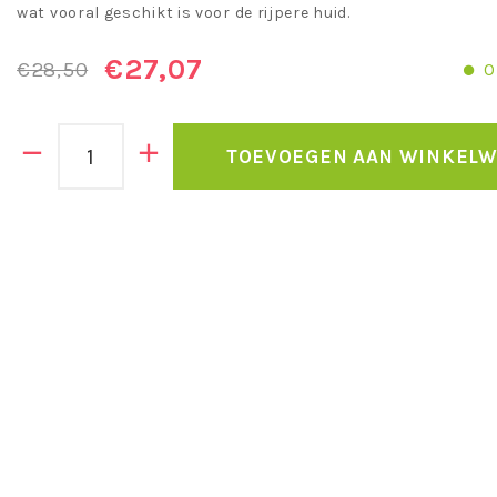
wat vooral geschikt is voor de rijpere huid.
€27,07
€28,50
O
TOEVOEGEN AAN WINKEL