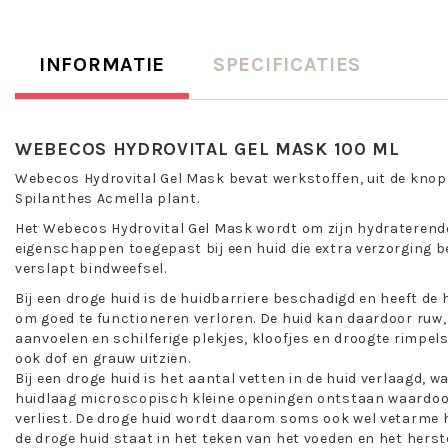
INFORMATIE
SPECIFICATIES
WEBECOS HYDROVITAL GEL MASK 100 ML
Webecos Hydrovital Gel Mask bevat werkstoffen, uit de kno
Spilanthes Acmella plant.
Het Webecos Hydrovital Gel Mask wordt om zijn hydraterend
eigenschappen toegepast bij een huid die extra verzorging be
verslapt bindweefsel.
Bij een droge huid is de huidbarriere beschadigd en heeft de
om goed te functioneren verloren. De huid kan daardoor ruw,
aanvoelen en schilferige plekjes, kloofjes en droogte rimpels
ook dof en grauw uitzien.
Bij een droge huid is het aantal vetten in de huid verlaagd, 
huidlaag microscopisch kleine openingen ontstaan waardoor
verliest. De droge huid wordt daarom soms ook wel vetarme 
de droge huid staat in het teken van het voeden en het herst