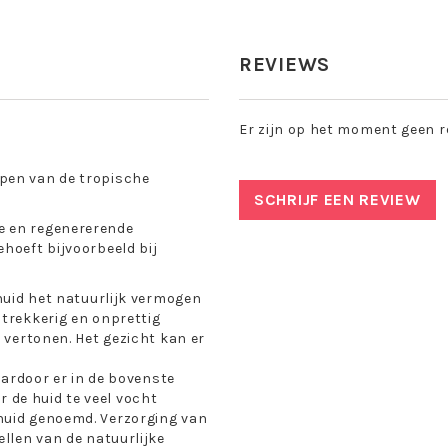
REVIEWS
Er zijn op het moment geen r
ppen van de tropische
SCHRIJF EEN REVIEW
e en regenererende
hoeft bijvoorbeeld bij
 huid het natuurlijk vermogen
 trekkerig en onprettig
 vertonen. Het gezicht kan er
waardoor er in de bovenste
 de huid te veel vocht
huid genoemd. Verzorging van
ellen van de natuurlijke