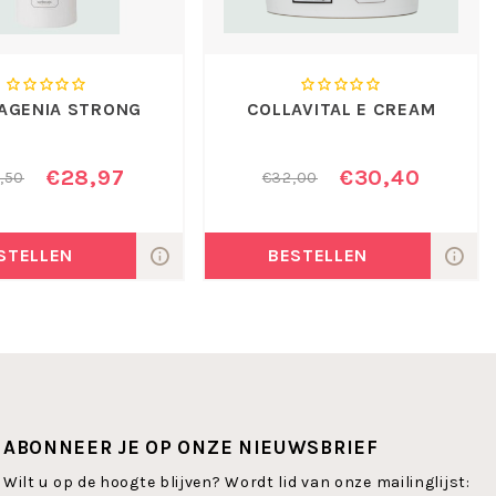
AGENIA STRONG
COLLAVITAL E CREAM
€28,97
€30,40
,50
€32,00
STELLEN
BESTELLEN
ABONNEER JE OP ONZE NIEUWSBRIEF
Wilt u op de hoogte blijven? Wordt lid van onze mailinglijst: