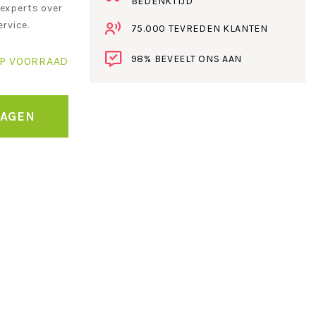
BEDENKTIJD
experts over
rvice.
75.000 TEVREDEN KLANTEN
98% BEVEELT ONS AAN
P VOORRAAD
WAGEN