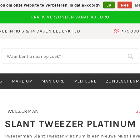
 op om onze website te verbeteren. Is dat akkoord?
Ja
Nee
Me
NEL IN HUIS & 14 DAGEN BEDENKTIJD
>75.00
G
MAKE-UP
MANICURE
PEDICURE
ZONBESCHERM
TWEEZERMAN
S
SLANT TWEEZER PLATINUM
Tweezerman Slant Tweezer Platinum is een nieuwe Must Have