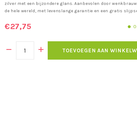
zilver met een bijzondere glans. Aanbevolen door wenkbrauw
de hele wereld, met levenslange garantie en een gratis slijpse
€27,75
O
TOEVOEGEN AAN WINKEL