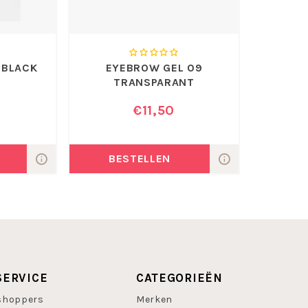
 BLACK
EYEBROW GEL 09
TRANSPARANT
€11,50
BESTELLEN
SERVICE
CATEGORIEËN
shoppers
Merken