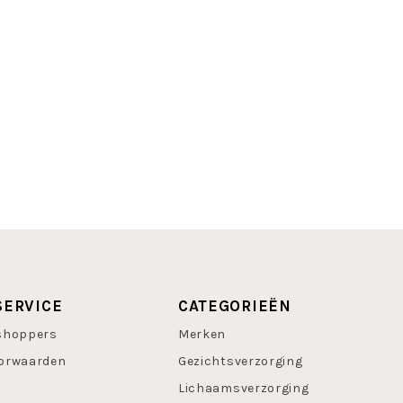
SERVICE
CATEGORIEËN
shoppers
Merken
orwaarden
Gezichtsverzorging
Lichaamsverzorging