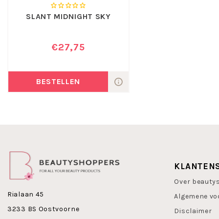
SLANT MIDNIGHT SKY
€27,75
BESTELLEN
KLANTEN
Over beauty
Rialaan 45
Algemene vo
3233 BS Oostvoorne
Disclaimer