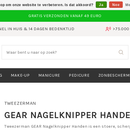
 op om onze website te verbeteren. Is dat akkoord?
Ja
Nee
Me
NEL IN HUIS & 14 DAGEN BEDENKTIJD
>75.00
G
MAKE-UP
MANICURE
PEDICURE
ZONBESCHERM
TWEEZERMAN
GEAR NAGELKNIPPER HAND
Tweezerman GEAR Nagelknipper Handen is een stoere, scher