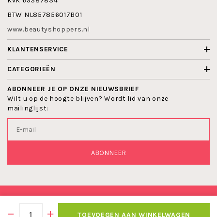
KvK 69387834
BTW NL857856017B01
www.beautyshoppers.nl
KLANTENSERVICE
CATEGORIEËN
ABONNEER JE OP ONZE NIEUWSBRIEF
Wilt u op de hoogte blijven? Wordt lid van onze
mailinglijst:
ABONNEER
© 2026 BEAUTYSHOPPERS
TOEVOEGEN AAN WINKELWAGEN