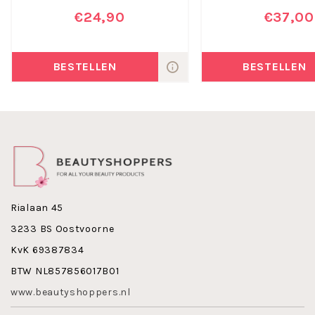
€24,90
€37,00
BESTELLEN
BESTELLEN
Rialaan 45
3233 BS Oostvoorne
KvK 69387834
BTW NL857856017B01
www.beautyshoppers.nl