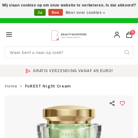
Wij slaan cookies op om onze website te verbeteren. Is dat akkoord?
Ja
Nee
Meer over cookies »
0
GRATIS VERZENDING VANAF 49 EURO!
Home
FoREST Night Cream