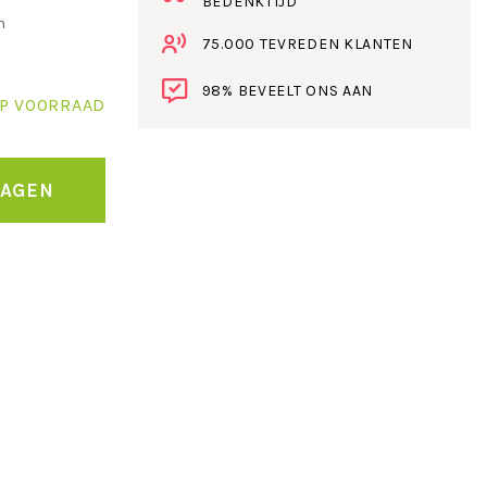
BEDENKTIJD
n
75.000 TEVREDEN KLANTEN
98% BEVEELT ONS AAN
P VOORRAAD
WAGEN