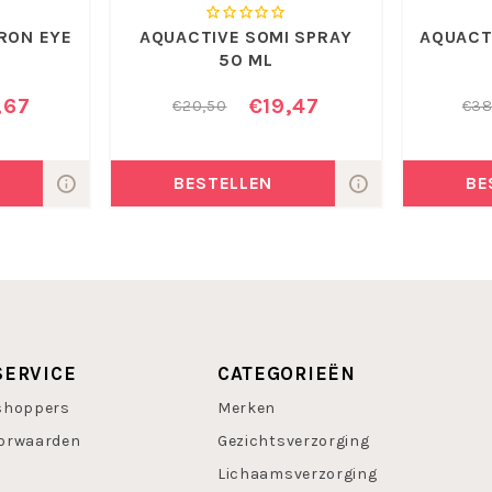
RON EYE
AQUACTIVE SOMI SPRAY
AQUACT
50 ML
,67
€19,47
€20,50
€38
BESTELLEN
BE
SERVICE
CATEGORIEËN
shoppers
Merken
orwaarden
Gezichtsverzorging
Lichaamsverzorging