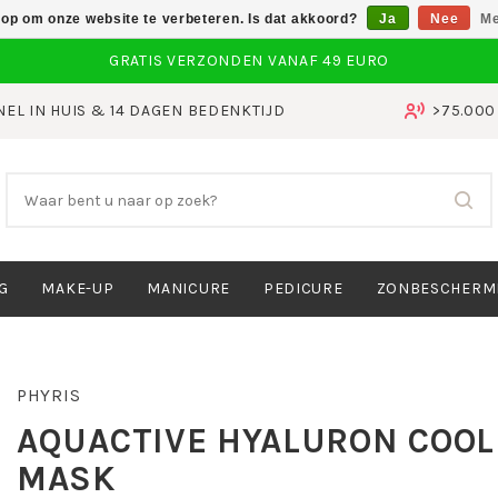
 op om onze website te verbeteren. Is dat akkoord?
Ja
Nee
Me
NEL IN HUIS & 14 DAGEN BEDENKTIJD
>75.00
G
MAKE-UP
MANICURE
PEDICURE
ZONBESCHERM
PHYRIS
AQUACTIVE HYALURON COOL
MASK