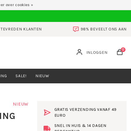
er over cookies »
0 TEVREDEN KLANTEN
98% BEVEELT ONS AAN
0
INLOGGEN
ING
SALE!
NIEUW
NIEUW
GRATIS VERZENDING VANAF 49
ING
EURO
SNEL IN HUIS & 14 DAGEN