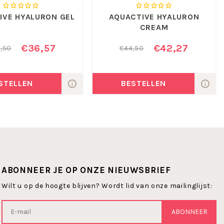
IVE HYALURON GEL
AQUACTIVE HYALURON
CREAM
€36,57
€42,27
,50
€44,50
STELLEN
BESTELLEN
ABONNEER JE OP ONZE NIEUWSBRIEF
Wilt u op de hoogte blijven? Wordt lid van onze mailinglijst:
ABONNEER