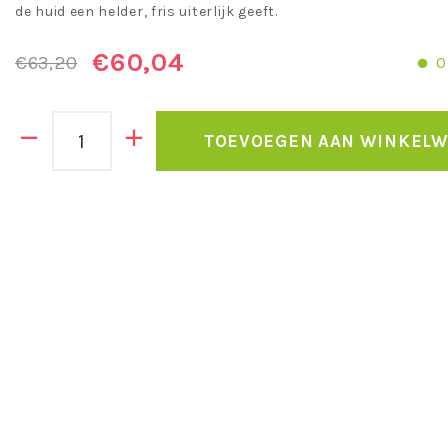
de huid een helder, fris uiterlijk geeft.
€60,04
€63,20
O
TOEVOEGEN AAN WINKEL