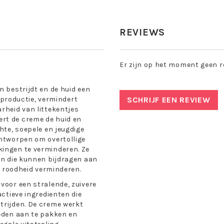
REVIEWS
Er zijn op het moment geen r
n bestrijdt en de huid een
lgproductie, vermindert
SCHRIJF EEN REVIEW
rheid van littekentjes
rt de creme de huid en
hte, soepele en jeugdige
ontworpen om overtollige
kingen te verminderen. Ze
ren die kunnen bijdragen aan
en roodheid verminderen.
voor een stralende, zuivere
actieve ingredienten die
trijden. De creme werkt
heden aan te pakken en