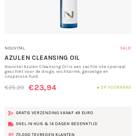
NOUVITAL
SALE!
AZULEN CLEANSING OIL
Nouvital Azulen Cleansing Oil is een zachte olie speciaal
geschikt voor de droge, vochtarme, gevoelige en
couperose huid.
€23,94
€25,20
OP VOORRAAD
GRATIS VERZENDING VANAF 49 EURO
SNEL IN HUIS & 14 DAGEN BEDENKTIJD
75.000 TEVREDEN KLANTEN