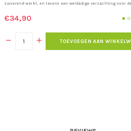
zuiverend werkt, en tevens een weldadige verzachting voor de 
€34,90
O
TOEVOEGEN AAN WINKEL
REVIEWS