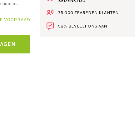
BEDENKTIJD
huid is.
75.000 TEVREDEN KLANTEN
P VOORRAAD
98% BEVEELT ONS AAN
WAGEN