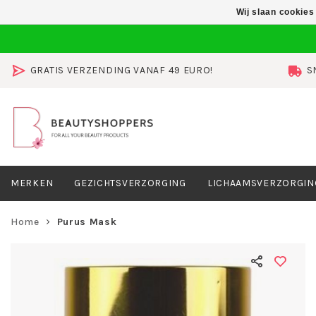
Wij slaan cookies
GRATIS VERZENDING VANAF 49 EURO!
S
MERKEN
GEZICHTSVERZORGING
LICHAAMSVERZORGIN
Home
Purus Mask