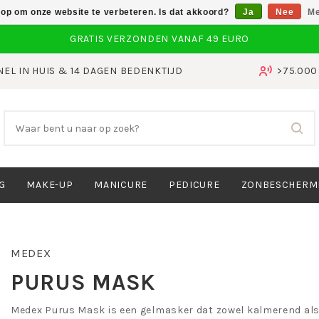
 op om onze website te verbeteren. Is dat akkoord?
Ja
Nee
Me
NEL IN HUIS & 14 DAGEN BEDENKTIJD
>75.00
G
MAKE-UP
MANICURE
PEDICURE
ZONBESCHERM
MEDEX
PURUS MASK
Medex Purus Mask is een gelmasker dat zowel kalmerend als