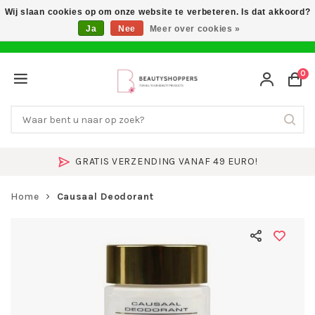
Wij slaan cookies op om onze website te verbeteren. Is dat akkoord?
Ja
Nee
Meer over cookies »
0
GRATIS VERZENDING VANAF 49 EURO!
Home
Causaal Deodorant