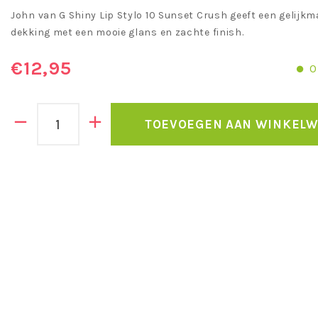
John van G Shiny Lip Stylo 10 Sunset Crush geeft een gelijkma
dekking met een mooie glans en zachte finish.
€12,95
O
TOEVOEGEN AAN WINKEL