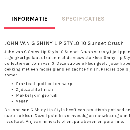
INFORMATIE
SPECIFICATIES
JOHN VAN G SHINY LIP STYLO 10 Sunset Crush
John van G Shiny Lip Stylo 10 Sunset Crush verzorgt je lippen
tegelijkertijd laat stralen met de nieuwste kleur Shiny Lip St
collectie van John van G. Deze subtiele kleur geeft jouw lippe
dekking met een mooie glans en zachte finish. Precies zoals j
zomer.
Praktisch potlood ontwerp
Zijdezachte finish
Makkelijk in gebruik
Vegan
De John van G Shiny Lip Stylo heeft een praktisch potlood on
subtiele kleur. Deze lipstick is eenvoudig en nauwkeurig aan
resultaat. Vrij van minerale olien, parabenen en paraffine.