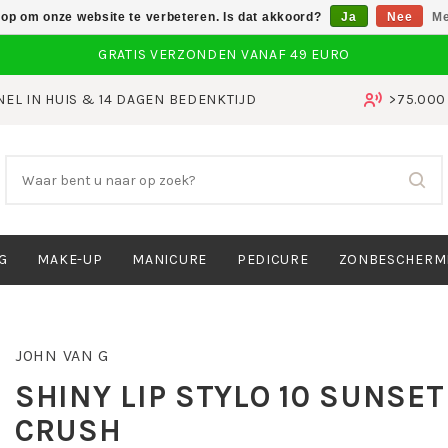
 op om onze website te verbeteren. Is dat akkoord?
Ja
Nee
Me
NEL IN HUIS & 14 DAGEN BEDENKTIJD
>75.00
G
MAKE-UP
MANICURE
PEDICURE
ZONBESCHERM
JOHN VAN G
SHINY LIP STYLO 10 SUNSET
CRUSH