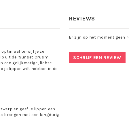
REVIEWS
Er zijn op het moment geen r
 optimaal terwijl je ze
ylo uit de ‘Sunset Crush’
SCHRIJF EEN REVIEW
n een gelijkmatige, lichte
e je lippen wilt hebben in de
twerp en geef je lippen een
 te brengen met een langdurig