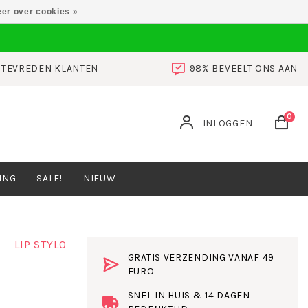
er over cookies »
0 TEVREDEN KLANTEN
98% BEVEELT ONS AAN
0
INLOGGEN
ING
SALE!
NIEUW
LIP STYLO
GRATIS VERZENDING VANAF 49
EURO
SNEL IN HUIS & 14 DAGEN