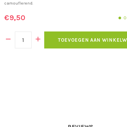
camouflerend.
€9,50
O
TOEVOEGEN AAN WINKEL
REVIEWS