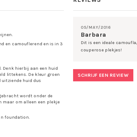
05/MAY/2016
Barbara
ijnen.
Dit is een ideale camoufla
d en camouflerend en is in 3
couperose plekjes!
. Denk hierbij aan een huid
eld littekens. De kleur groen
SCHRIJF EEN REVIEW
d uitziende huid dus
gebracht wordt onder de
n maar om alleen een plekje
an foundation.