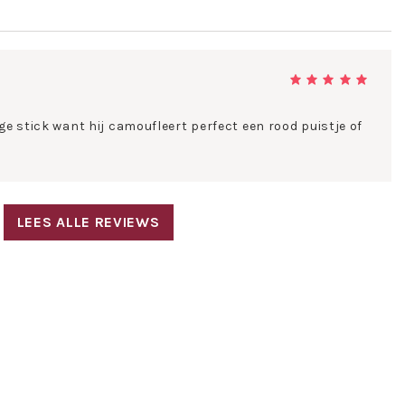
ge stick want hij camoufleert perfect een rood puistje of
LEES ALLE REVIEWS