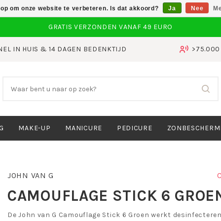
 op om onze website te verbeteren. Is dat akkoord?
Ja
Nee
Me
NEL IN HUIS & 14 DAGEN BEDENKTIJD
>75.00
G
MAKE-UP
MANICURE
PEDICURE
ZONBESCHERM
JOHN VAN G
CAMOUFLAGE STICK 6 GROE
De John van G Camouflage Stick 6 Groen werkt desinfectere