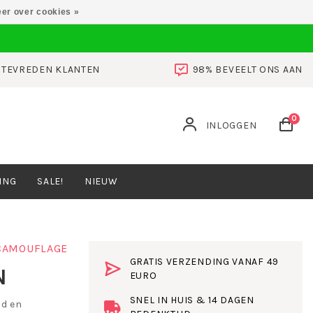
er over cookies »
0 TEVREDEN KLANTEN
98% BEVEELT ONS AAN
0
INLOGGEN
ING
SALE!
NIEUW
CAMOUFLAGE
GRATIS VERZENDING VANAF 49
N
EURO
SNEL IN HUIS & 14 DAGEN
nd en