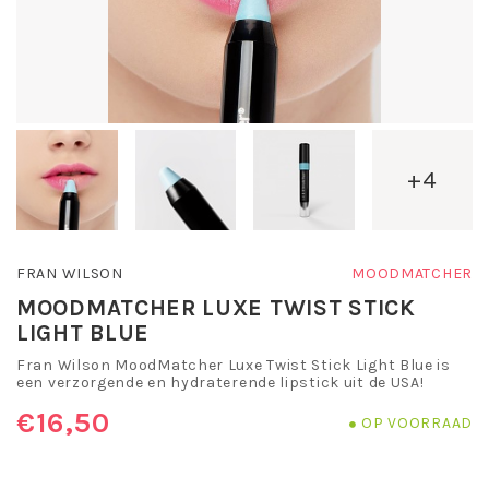
+4
FRAN WILSON
MOODMATCHER
MOODMATCHER LUXE TWIST STICK
LIGHT BLUE
Fran Wilson MoodMatcher Luxe Twist Stick Light Blue is
een verzorgende en hydraterende lipstick uit de USA!
€16,50
OP VOORRAAD