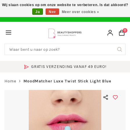
Wij slaan cookies op om onze website te verbeteren. Is dat akkoord?
Ja
Nee
Meer over cookies »
0
GRATIS VERZENDING VANAF 49 EURO!
Home
MoodMatcher Luxe Twist Stick Light Blue