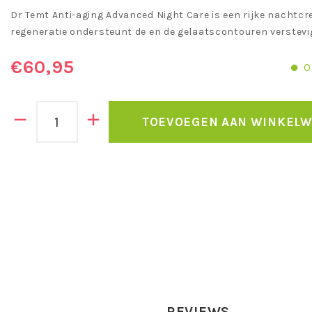
Dr Temt Anti-aging Advanced Night Care is een rijke nachtcr
regeneratie ondersteunt de en de gelaatscontouren verstevi
€60,95
O
TOEVOEGEN AAN WINKEL
REVIEWS