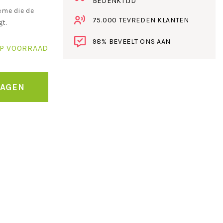
BEDENKTIJD
eme die de
75.000 TEVREDEN KLANTEN
gt.
98% BEVEELT ONS AAN
P VOORRAAD
WAGEN