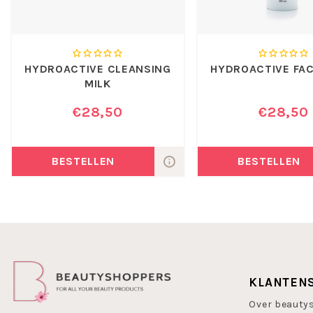
HYDROACTIVE CLEANSING
HYDROACTIVE FA
MILK
€28,50
€28,50
BESTELLEN
BESTELLEN
KLANTEN
Over beauty