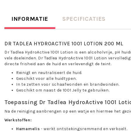
INFORMATIE
SPECIFICATIES
DR TADLEA HYDROACTIVE 1001 LOTION 200 ML
Dr Tadlea HydroActive 1001 Lotion is een alcoholvrije, pH hui
vele doeleinden. Dr Tadlea HydroActive 1001 Lotion vervolledigt
directe frisheid aan de huid en verlevendigt de teint.
Reinigt en neutraliseert de huid.
Geschikt voor alle huidtypen.
In te zetten voor schaafwonden en brandwonden.
Geschikt om naast de 1001 Jelly te gebruiken.
Toepassing Dr Tadlea HydroActive 1001 Loti
Na de reiniging aanbrengen op een watje en hiermee het gezi
Werkstoffen:
Hamamelis
- werkt ontstekingsremmend en verkoelt.