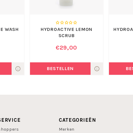
CE WASH
HYDROACTIVE LEMON
HYDROA
SCRUB
€29,00
BESTELLEN
BE
SERVICE
CATEGORIEËN
shoppers
Merken