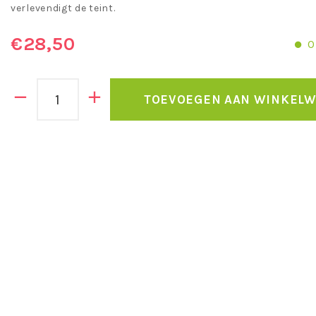
verlevendigt de teint.
€28,50
O
TOEVOEGEN AAN WINKEL