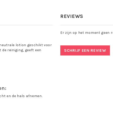
REVIEWS
Er zijn op het moment geen r
dneutrale lotion geschikt voor
 de reiniging, geeft een
SCHRIJF EEN REVIEW
on:
cht en de hals afnemen.