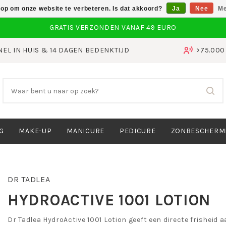
 op om onze website te verbeteren. Is dat akkoord?
Ja
Nee
Me
NEL IN HUIS & 14 DAGEN BEDENKTIJD
>75.00
G
MAKE-UP
MANICURE
PEDICURE
ZONBESCHERM
DR TADLEA
HYDROACTIVE 1001 LOTION
Dr Tadlea HydroActive 1001 Lotion geeft een directe frisheid a