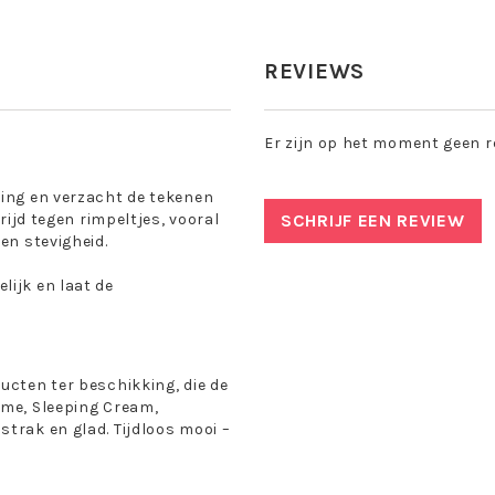
REVIEWS
Er zijn op het moment geen r
king en verzacht de tekenen
rijd tegen rimpeltjes, vooral
SCHRIJF EEN REVIEW
en stevigheid.
lijk en laat de
ucten ter beschikking, die de
eme, Sleeping Cream,
trak en glad. Tijdloos mooi –