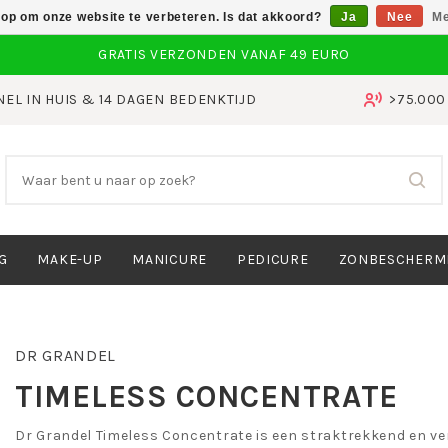
 op om onze website te verbeteren. Is dat akkoord?
Ja
Nee
Me
NEL IN HUIS & 14 DAGEN BEDENKTIJD
>75.00
G
MAKE-UP
MANICURE
PEDICURE
ZONBESCHERM
DR GRANDEL
TIMELESS CONCENTRATE
Dr Grandel Timeless Concentrate is een straktrekkend en v