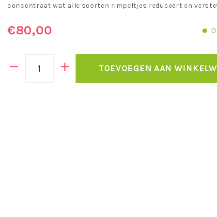
concentraat wat alle soorten rimpeltjes reduceert en verste
€80,00
O
TOEVOEGEN AAN WINKEL