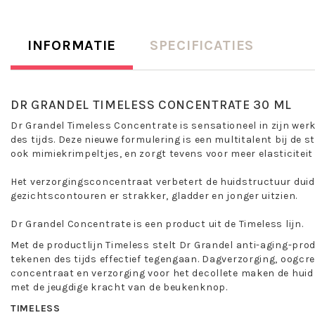
INFORMATIE
SPECIFICATIES
DR GRANDEL TIMELESS CONCENTRATE 30 ML
Dr Grandel Timeless Concentrate is sensationeel in zijn wer
des tijds. Deze nieuwe formulering is een multitalent bij de st
ook mimiekrimpeltjes, en zorgt tevens voor meer elasticiteit 
Het verzorgingsconcentraat verbetert de huidstructuur duide
gezichtscontouren er strakker, gladder en jonger uitzien.
Dr Grandel Concentrate is een product uit de Timeless lijn.
Met de productlijn Timeless stelt Dr Grandel anti-aging-prod
tekenen des tijds effectief tegengaan. Dagverzorging, oogcr
concentraat en verzorging voor het decollete maken de huid s
met de jeugdige kracht van de beukenknop.
TIMELESS