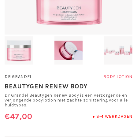
DR GRANDEL
BODY LOTION
BEAUTYGEN RENEW BODY
Dr Grandel Beautygen Renew Body is een verzorgende en
verjongende bodylotion met zachte schittering voor alle
huidtypes.
€47,00
3-4 WERKDAGEN