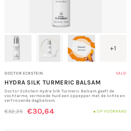
+1
DOCTOR ECKSTEIN
SALE!
HYDRA SILK TURMERIC BALSAM
Doctor Eckstein Hydra Silk Turmeric Balsam geeft de
vochtarme, vermoeide huid een oppepper met de lichte en
verfrissende dagbalsem.
€30,64
€32,25
OP VOORRAAD