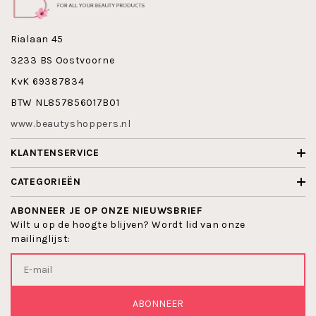
Rialaan 45
3233 BS Oostvoorne
KvK 69387834
BTW NL857856017B01
www.beautyshoppers.nl
KLANTENSERVICE
CATEGORIEËN
ABONNEER JE OP ONZE NIEUWSBRIEF
Wilt u op de hoogte blijven? Wordt lid van onze
mailinglijst:
ABONNEER