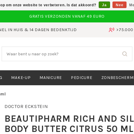
 op om onze website te verbeteren. Is dat akkoord?
Ja
Nee
Me
NEL IN HUIS & 14 DAGEN BEDENKTIJD
>75.00
G
MAKE-UP
MANICURE
PEDICURE
ZONBESCHERM
 ml
DOCTOR ECKSTEIN
BEAUTIPHARM RICH AND SI
BODY BUTTER CITRUS 50 ML