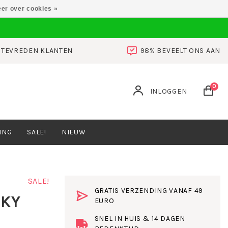
er over cookies »
0 TEVREDEN KLANTEN
98% BEVEELT ONS AAN
0
INLOGGEN
ING
SALE!
NIEUW
SALE!
GRATIS VERZENDING VANAF 49
LKY
EURO
SNEL IN HUIS & 14 DAGEN