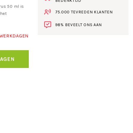
BEDENKTIJD
rus 50 ml is
75.000 TEVREDEN KLANTEN
 het
98% BEVEELT ONS AAN
 WERKDAGEN
WAGEN