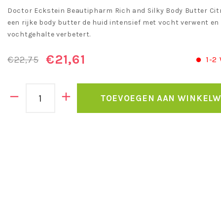
Doctor Eckstein Beautipharm Rich and Silky Body Butter Cit
een rijke body butter de huid intensief met vocht verwent en
vochtgehalte verbetert.
€21,61
€22,75
1-2
TOEVOEGEN AAN WINKEL