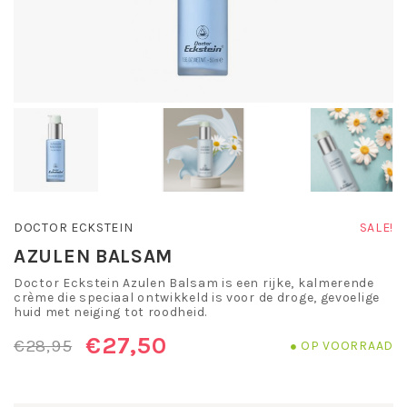
DOCTOR ECKSTEIN
SALE!
AZULEN BALSAM
Doctor Eckstein Azulen Balsam is een rijke, kalmerende
crème die speciaal ontwikkeld is voor de droge, gevoelige
huid met neiging tot roodheid.
€27,50
€28,95
OP VOORRAAD