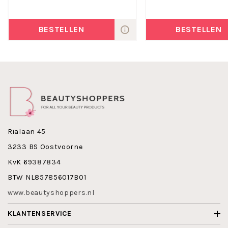
BESTELLEN
BESTELLEN
Rialaan 45
3233 BS Oostvoorne
KvK 69387834
BTW NL857856017B01
www.beautyshoppers.nl
KLANTENSERVICE