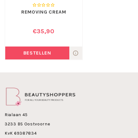
Concealer 4 = Perfect Legs / Perfect Face / Classic 4
REMOVING CREAM
Concealer 5 = Perfect Legs / Perfect Face / Classic 5 - 6
Concealer 6 = Perfect Legs / Perfect Face / Classic 8
€35,90
Maak nu kennis met Coverderm Concealer 5 !
BESTELLEN
Rialaan 45
3233 BS Oostvoorne
KvK 69387834