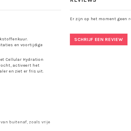
Er zijn op het moment geen r
kstoffenkuur.
SCHRIJF EEN REVIEW
aties en voortijdige
et Cellular Hydration
ocht, activeert het
er en ziet er fris uit.
van buitenaf, zoals vrije