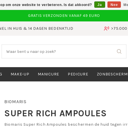
 op om onze website te verbeteren. Is dat akkoord?
Ja
Nee
Me
NEL IN HUIS & 14 DAGEN BEDENKTIJD
>75.00
G
MAKE-UP
MANICURE
PEDICURE
ZONBESCHERM
BIOMARIS
SUPER RICH AMPOULES
Biomaris Super Rich Ampoules beschermen de huid tegen irri