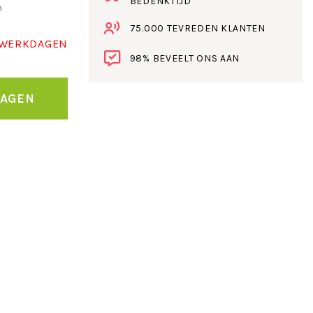
BEDENKTIJD
n
75.000 TEVREDEN KLANTEN
 WERKDAGEN
98% BEVEELT ONS AAN
WAGEN