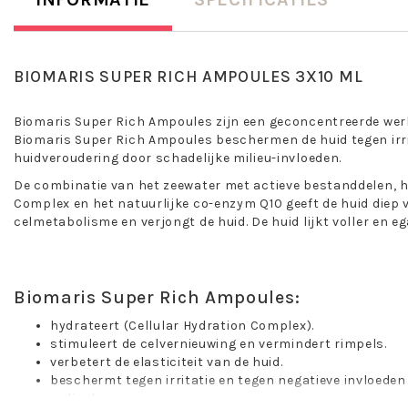
BIOMARIS SUPER RICH AMPOULES 3X10 ML
Biomaris Super Rich Ampoules zijn een geconcentreerde wer
Biomaris Super Rich Ampoules beschermen de huid tegen irrit
huidveroudering door schadelijke milieu-invloeden.
De combinatie van het zeewater met actieve bestanddelen, h
Complex en het natuurlijke co-enzym Q10 geeft de huid diep v
celmetabolisme en verjongt de huid. De huid lijkt voller en egal
Biomaris Super Rich Ampoules:
hydrateert (Cellular Hydration Complex).
stimuleert de celvernieuwing en vermindert rimpels.
verbetert de elasticiteit van de huid.
beschermt tegen irritatie en tegen negatieve invloeden 
radicalen.