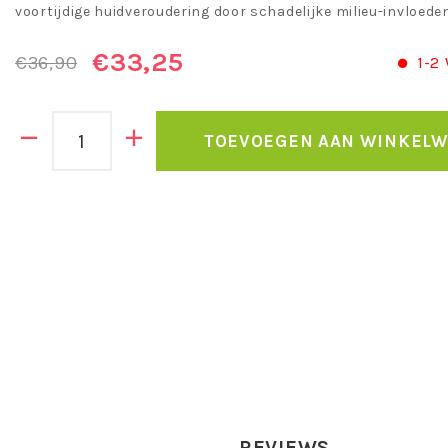
voortijdige huidveroudering door schadelijke milieu-invloede
€33,25
€36,90
1-2
TOEVOEGEN AAN WINKEL
REVIEWS