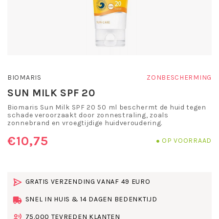
BIOMARIS
ZONBESCHERMING
SUN MILK SPF 20
Biomaris Sun Milk SPF 20 50 ml beschermt de huid tegen
schade veroorzaakt door zonnestraling, zoals
zonnebrand en vroegtijdige huidveroudering.
€10,75
OP VOORRAAD
GRATIS VERZENDING VANAF 49 EURO
SNEL IN HUIS & 14 DAGEN BEDENKTIJD
75.000 TEVREDEN KLANTEN