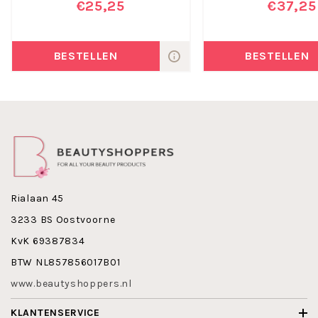
€25,25
€37,25
BESTELLEN
BESTELLEN
Rialaan 45
3233 BS Oostvoorne
KvK 69387834
BTW NL857856017B01
www.beautyshoppers.nl
KLANTENSERVICE