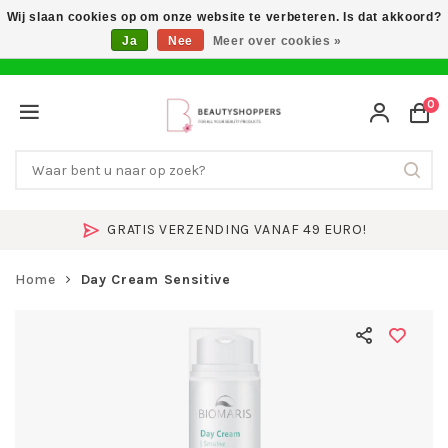
Wij slaan cookies op om onze website te verbeteren. Is dat akkoord?
Ja
Nee
Meer over cookies »
0
GRATIS VERZENDING VANAF 49 EURO!
Home
Day Cream Sensitive