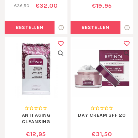
€32,00
€19,95
€36,50
BESTELLEN
BESTELLEN
ANTI AGING
DAY CREAM SPF 20
CLEANSING
TOWELETTES
€12,95
€31,50