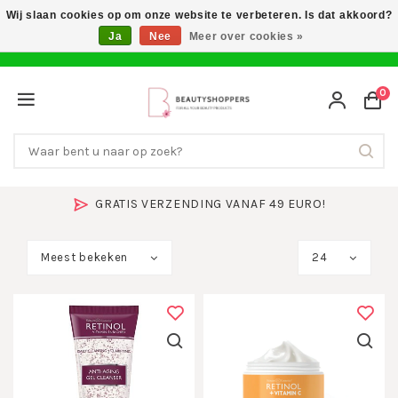
Wij slaan cookies op om onze website te verbeteren. Is dat akkoord?
Ja
Nee
Meer over cookies »
0
SNEL IN HUIS & 14 DAGEN BEDENKTIJD
Meest bekeken
24